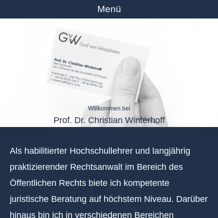
Menü
Willkommen bei
Prof. Dr. Christian Winterhoff
Als habilitierter Hochschullehrer und langjährig
praktizierender Rechtsanwalt im Bereich des
Öffentlichen Rechts biete ich kompetente
juristische Beratung auf höchstem Niveau. Darüber
hinaus bin ich in verschiedenen Bereichen